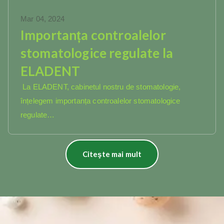
Mar 04, 2024
Importanța controalelor
stomatologice regulate la
ELADENT
La ELADENT, cabinetul nostru de stomatologie,
înțelegem importanța controalelor stomatologice
regulate…
Citeşte mai mult