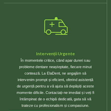
Intervenții Urgente
În momentele critice, când apar dureri sau
probleme dentare neașteptate, fiecare minut
contează. La ElaDent, ne angajăm să
intervenim prompt și eficient, oferind asistență
de urgență pentru a vă ajuta să depășiți aceste
momente dificile. Contactați-ne imediat și veți fi
întâmpinat de o echipă dedicată, gata să vă
trateze cu profesionalism și compasiune.