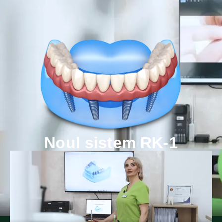
Noul sistem RK-1