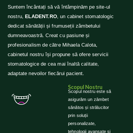
Suntem încântați să vă întâmpinăm pe site-ul
nostru,
ELADENT.RO
, un cabinet stomatologic
dedicat sănătății și frumuseții zâmbetului
dumneavoastră. Creat cu pasiune și
profesionalism de către Mihaela Calota,
cabinetul nostru își propune să ofere servicii
stomatologice de cea mai înaltă calitate,
adaptate nevoilor fiecărui pacient.
Scopul Nostru
Scopul nostru este să
asigurăm un zâmbet
sănătos și strălucitor
prin soluții
personalizate,
tehnologii avansate și