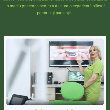
un mediu prietenos pentru a asigura o experiență plăcută
pentru toți pacienții.