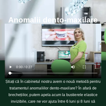
Anomalii dento-maxilare
Știați că în cabinetul nostru avem o nouă metodă pentru
tratamentul anomaliilor dento-maxilare? În afară de
brechețiilor, putem apela acum la bustierele elastice
invizibile, care ne vor ajuta între 6 luni și 8 luni să