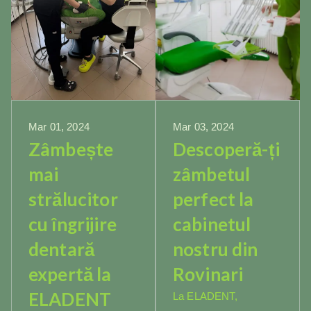
Mar 01, 2024
Mar 03, 2024
Zâmbește
Descoperă-ți
mai
zâmbetul
strălucitor
perfect la
cu îngrijire
cabinetul
dentară
nostru din
expertă la
Rovinari
ELADENT
La ELADENT,