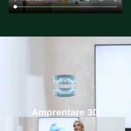
Amprentare 3D