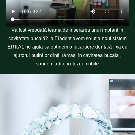
Va fost vreodată teama de inserarea unui implant in
cavitatate bucală? la Eladent avem soluția noul sistem
ERKA1 ne ajuta sa obținem o lucaraere dentară fixa cu
ajutorul putinilor dinții rămași in cavitatea bucala ,
spunem adio protezei mobile