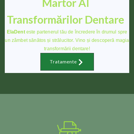
Martor Al
Transformărilor Dentare
ElaDent
este partenerul tău de încredere în drumul spre
un zâmbet sănătos și strălucitor. Vino și descoperă magia
transformării dentare!
Tratamente