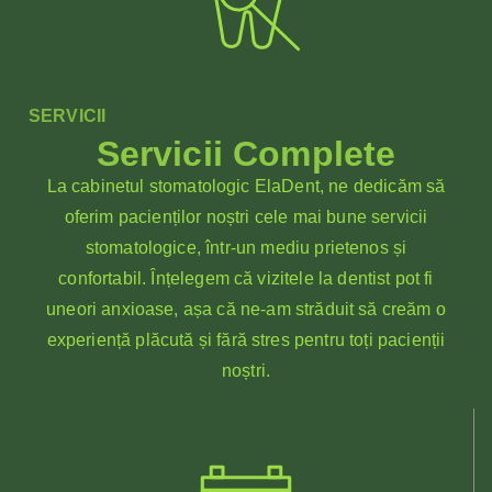
SERVICII
Servicii Complete
La cabinetul stomatologic ElaDent, ne dedicăm să
oferim pacienților noștri cele mai bune servicii
stomatologice, într-un mediu prietenos și
confortabil. Înțelegem că vizitele la dentist pot fi
uneori anxioase, așa că ne-am străduit să creăm o
experiență plăcută și fără stres pentru toți pacienții
noștri.