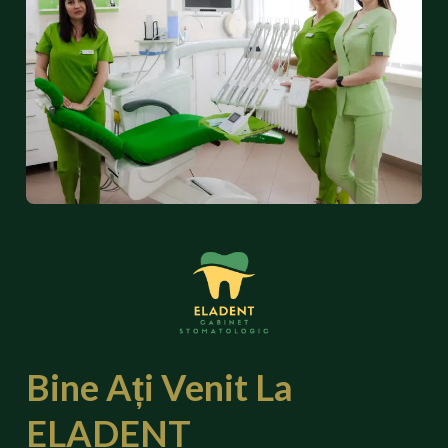
Bine Ați Venit La
ELADENT