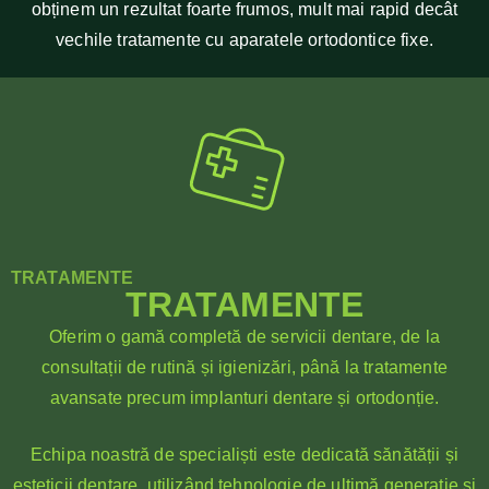
obținem un rezultat foarte frumos, mult mai rapid decât
vechile tratamente cu aparatele ortodontice fixe.
TRATAMENTE
TRATAMENTE
Oferim o gamă completă de servicii dentare, de la
consultații de rutină și igienizări, până la tratamente
avansate precum implanturi dentare și ortodonție.
Echipa noastră de specialiști este dedicată sănătății și
esteticii dentare, utilizând tehnologie de ultimă generație și