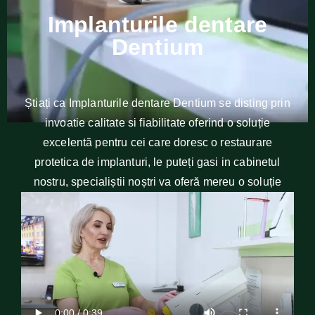
Implanturile dentare
Dentium
Știați ca Implanturile dentare Dentium se disting prin
invoatie calitate si fiabilitate oferind o soluție
excelentă pentru cei care doresc o restaurare
protetica de implanturi, le puteți gasi in cabinetul
nostru, specialiștii noștri va oferă mereu o soluție