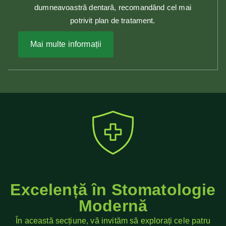
dumneavoastră dentară, recomandând cel mai
potrivit plan de tratament.
Mai multe informații
Excelență în Stomatologie
Modernă
În această secțiune, vă invităm să explorați cele patru