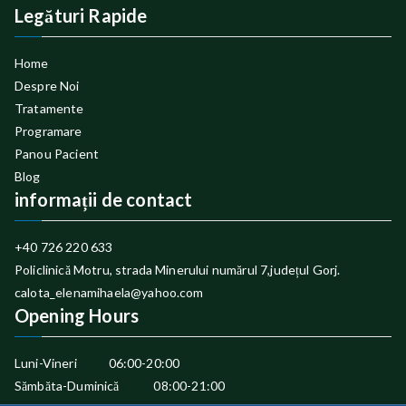
Legături Rapide
Home
Despre Noi
Tratamente
Programare
Panou Pacient
Blog
informații de contact
+40 726 220 633
Policlinică Motru, strada Minerului numărul 7,județul Gorj.
calota_elenamihaela@yahoo.com
Opening Hours
Luni-Vineri 06:00-20:00
Sămbăta-Duminică 08:00-21:00