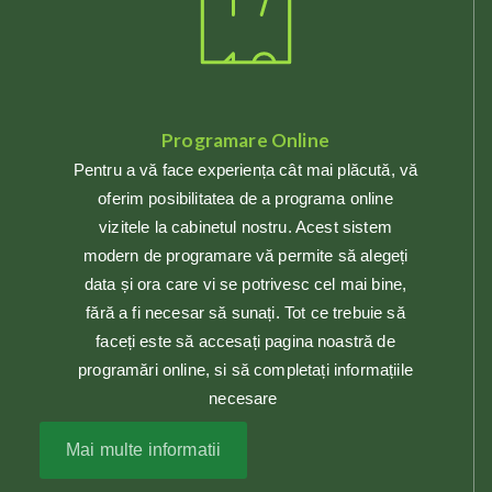
Programare Online
Pentru a vă face experiența cât mai plăcută, vă
oferim posibilitatea de a programa online
vizitele la cabinetul nostru. Acest sistem
modern de programare vă permite să alegeți
data și ora care vi se potrivesc cel mai bine,
fără a fi necesar să sunați. Tot ce trebuie să
faceți este să accesați pagina noastră de
programări online, si să completați informațiile
necesare
Mai multe informatii